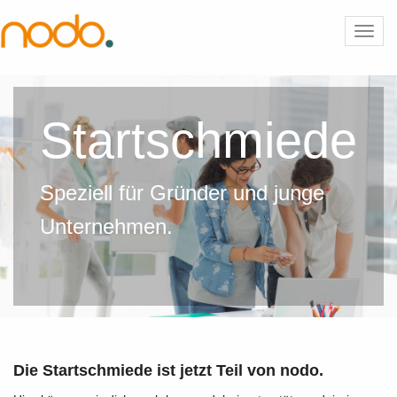
Toggl
navig
Startschmiede
Speziell für Gründer und junge
Unternehmen.
Die Startschmiede ist jetzt Teil von nodo.